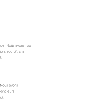
BtoB. Nous avons fixé
on, accroître la
t.
. Nous avons
ant leurs
nu.