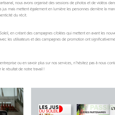
rtisanal, nous avons organisé des sessions de photos et de vidéos dans
es jus mais mettent également en lumière les personnes derrière la ma
enticité du récit.
 Soleil, en créant des campagnes ciblées qui mettent en avant les nou
ns avec les utilisateurs et des campagnes de promotion ont significative
treprise ou en savoir plus sur nos services, n’hésitez pas à nous conta
e résultat de notre travail !