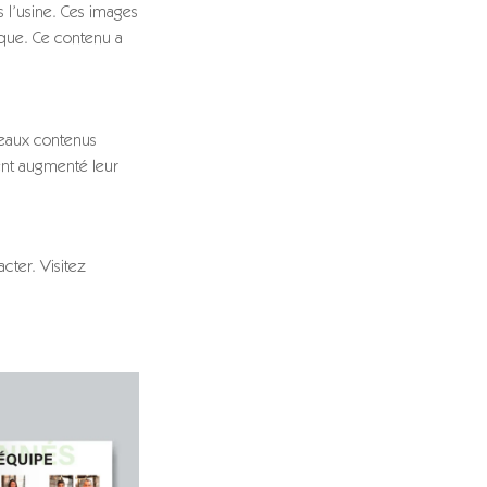
 l’usine. Ces images
rque. Ce contenu a
veaux contenus
ment augmenté leur
cter. Visitez