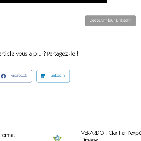
Découvrir leur LinkedIn
article vous a plu ? Partagez-le !
Facebook
LinkedIn
VERARDO : Clarifier l’expé
 format
l’image