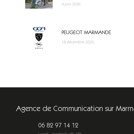
4 juin 2026
PEUGEOT MARMANDE
18 décembre 2025
Agence de Communication sur Marm
06 82 97 14 12
Lundi - vendredi : 9h-18h