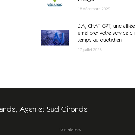
18 décembre 2025
L’IA, CHAT GPT, une allié
améliorer votre service cl
temps au quotidien
17 juillet 2025
ande, Agen et Sud Gironde
Nos ateliers