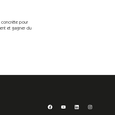
e concrète pour
ient et gagner du