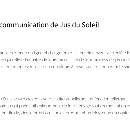
a communication de Jus du Soleil
nir sa présence en ligne et d’augmenter l’interaction avec sa clientèle 
e qui reflète la qualité de leurs produits et de leur process de producti
er directement avec les consommateurs à travers un contenu enrichissan
 d’un site web responsive qui attire visuellement et fonctionnellement
ntenu qui parle authentiquement de leur héritage tout en mettant en av
ateur fluide, des informations sur les produits et un blog riche en conte