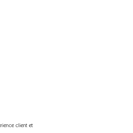
rience client et