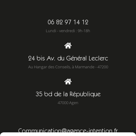
06 82 97 14 12
Lundi - vendredi : 9h-18h
24 bis Av. du Général Leclerc
Au Hangar des Conseils, à Marmande - 47200
35 bd de la République
47000 Agen
Communication@agence-intention.fr