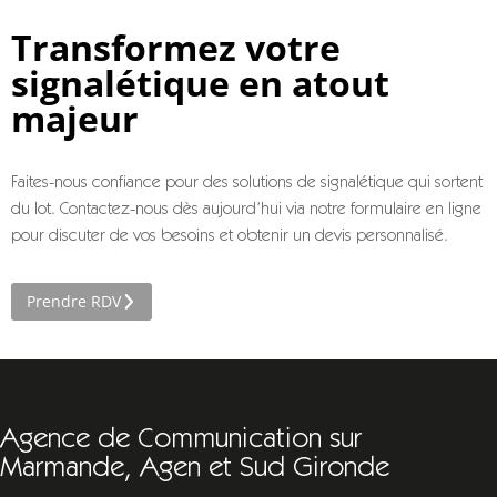
Transformez votre
signalétique en atout
majeur
Faites-nous confiance pour des solutions de signalétique qui sortent
du lot. Contactez-nous dès aujourd’hui via notre formulaire en ligne
pour discuter de vos besoins et obtenir un devis personnalisé.
Prendre RDV
Agence de Communication sur
Marmande, Agen et Sud Gironde